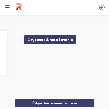
Ajouter à mes favoris
Ajouter à mes favoris