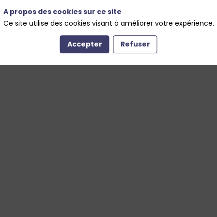
A propos des cookies sur ce site
Ce site utilise des cookies visant à améliorer votre expérience.
Accepter
Refuser
Il manque du contenu : rafraichissez votre navigateur