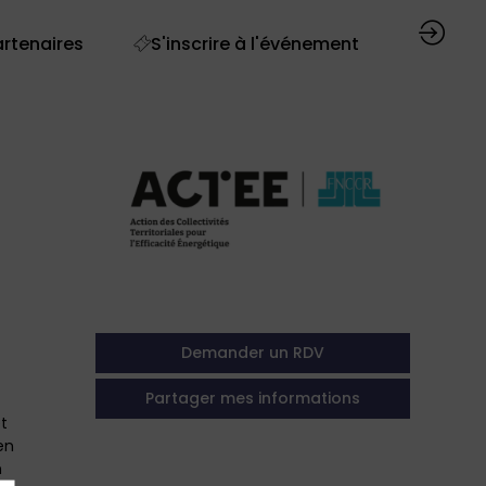
artenaires
S'inscrire à l'événement
Demander un RDV
Partager mes informations
t
en
n