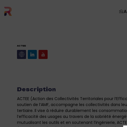
A
ACTEE
Description
ACTEE (Action des Collectivités Territoriales pour l’Ef
soutien de l’AMF, accompagne les collectivités dans leu
tertiaire. Il vise à réduire durablement les consommat
l’efficacité des usages au travers de la sobriété énergé
mutualisant les outils et en soutenant l’ingénierie, ACT