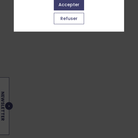
Accepter
aucune de ses interventions.
Refuser
Toutes les sessions