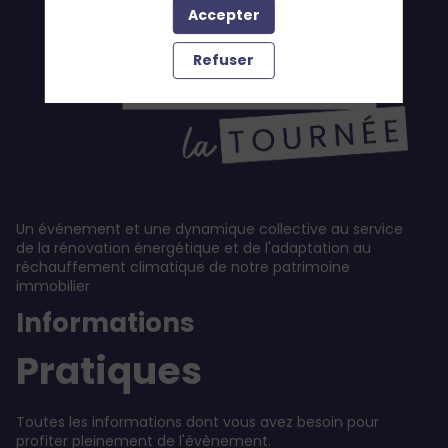
Accepter
Refuser
Un événement et une dynamique collective au service
de la rénovation énergétique et de l'adaptation au
réchauffement climatique de notre patrimoine
immobilier
Informations
Pratiques
Toutes les informations dont vous avez besoin pour
profiter pleinement de l'évènement.