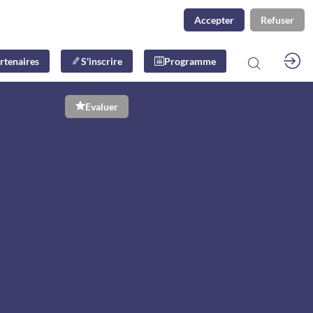
Accepter
Refuser
rtenaires
S'inscrire
Programme
Evaluer