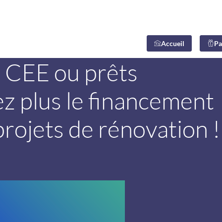
Accueil
Pa
, CEE ou prêts
sez plus le financement
projets de rénovation !