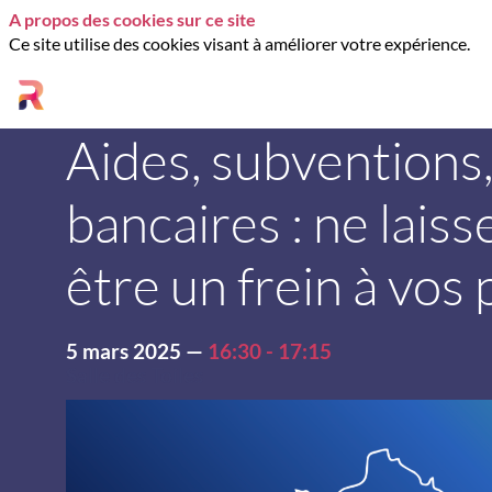
A propos des cookies sur ce site
Ce site utilise des cookies visant à améliorer votre expérience.
Aides, subventions
bancaires : ne lais
être un frein à vos 
5 mars 2025
—
16:30
-
17:15
Salle des Toiles