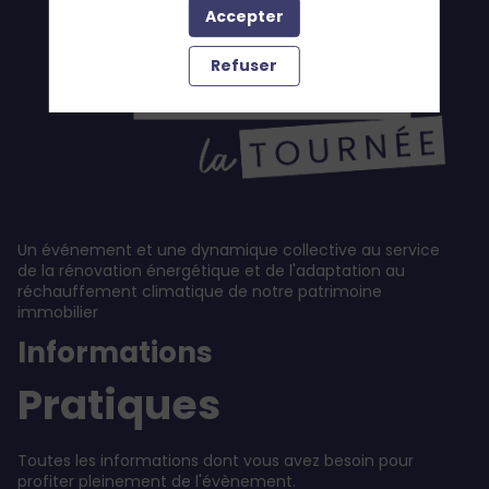
Accepter
Refuser
Un événement et une dynamique collective au service
de la rénovation énergétique et de l'adaptation au
réchauffement climatique de notre patrimoine
immobilier
Informations
Pratiques
Toutes les informations dont vous avez besoin pour
profiter pleinement de l'évènement.