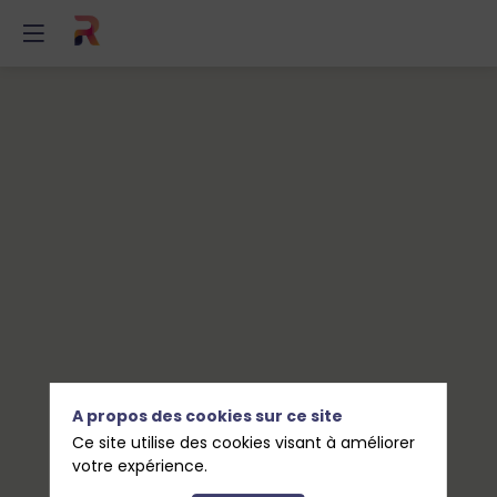
Accueil
et
networking
23
juin
2026
A propos des cookies sur ce site
—
Ce site utilise des cookies visant à améliorer
votre expérience.
09:00