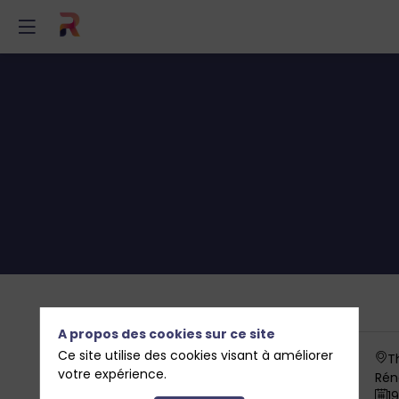
A propos des cookies sur ce site
Toutes les
Ce site utilise des cookies visant à améliorer
T
Sessions
votre expérience.
Rén
1