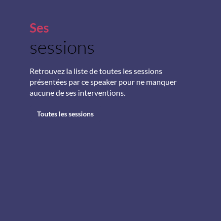
Ses
sessions
S
p
Retrouvez la liste de toutes les sessions
présentées par ce speaker pour ne manquer
aucune de ses interventions.
Toutes les sessions
: