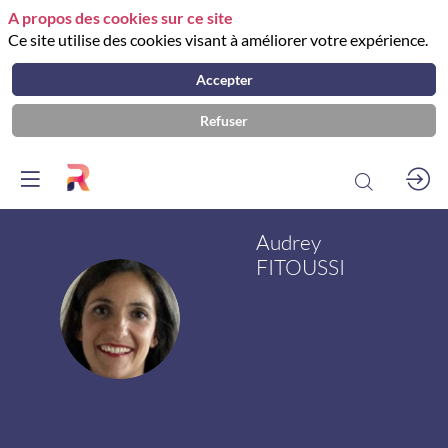
A propos des cookies sur ce site
Ce site utilise des cookies visant à améliorer votre expérience.
Accepter
Refuser
Audrey
FITOUSSI
ADIL DES
AF
BOUCHES DU
RHÔNE
Conseillère
Juriste