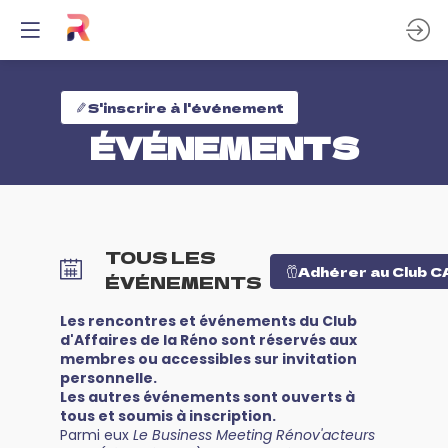
S'inscrire à l'événement
ÉVÉNEMENTS
TOUS LES
Adhérer au Club 
ÉVÉNEMENTS
Les rencontres et événements du Club
d'Affaires de la Réno sont réservés aux
membres ou accessibles sur invitation
personnelle.
Les autres événements sont ouverts à
tous et soumis à inscription.
Parmi eux
Le Business Meeting Rénov'acteurs