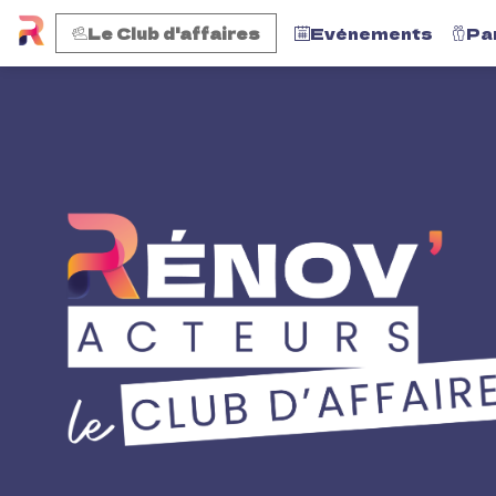
Le Club d'affaires
Evénements
Pa