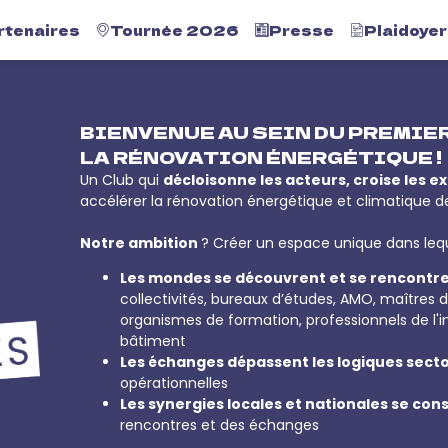
rtenaires
Tournée 2026
Presse
Plaidoyer
BIENVENUE AU SEIN DU PREMIER
LA RÉNOVATION ÉNERGÉTIQUE !
Un Club qui
décloisonne les acteurs, croise les 
accélérer la rénovation énergétique et climatique de
Notre ambition
? Créer un espace unique dans leq
Les mondes se découvrent et se rencontr
collectivités, bureaux d’études, AMO, maîtres d
organismes de formation, professionnels de l'im
bâtiment
Les échanges dépassent les logiques secto
opérationnelles
Les synergies locales et nationales se co
rencontres et des échanges