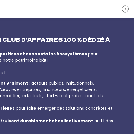
 CLUB D’AFFAIRES 100 % DÉDIÉ À
expertises et connecte les écosystèmes
pour
 notre patrimoine bâti.
uel
ent vraiment
: acteurs publics, insitutionnels,
’œuvre, entreprises, financeurs, énergéticiens,
mobilier, industriels, start-up et professionels du
rielles
pour faire émerger des solutions concrètes et
nstruisent durablement et collectivement
au fil des