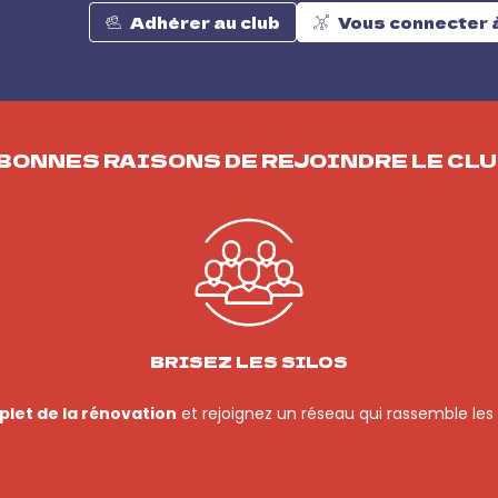
Adhérer au club
Vous connecter 
 BONNES RAISONS DE REJOINDRE LE CLUB
BRISEZ LES SILOS
let de la rénovation
et rejoignez un réseau qui rassemble les 