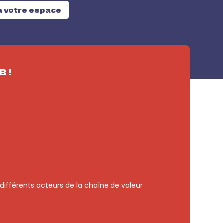
à votre espace
 !
différents acteurs de la chaîne de valeur