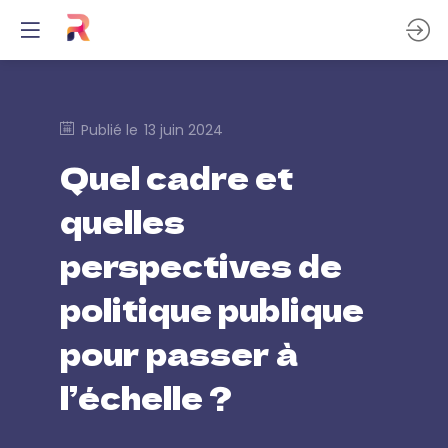
Publié le
13 juin 2024
Quel cadre et
quelles
perspectives de
politique publique
pour passer à
l’échelle ?