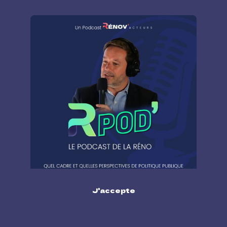
J'accepte
Je refuse