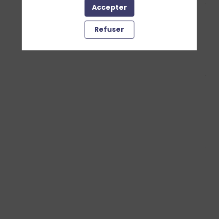
Accepter
Refuser