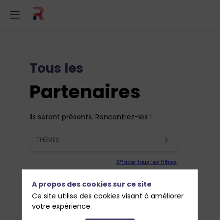
Tous les
Partenaires
Ils seront présents. Rencontrez-les !
THÈMES
Effacer tous les filtres
A propos des cookies sur ce site
Ce site utilise des cookies visant à améliorer
votre expérience.