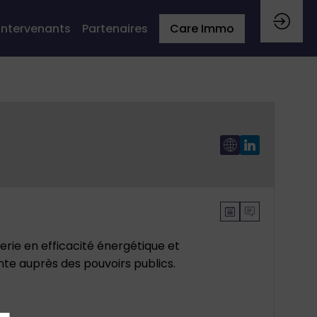
Intervenants
Partenaires
Care Immo
erie en efficacité énergétique et
te auprès des pouvoirs publics.