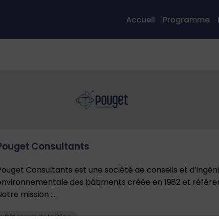
Accueil
Programme
Pouget Consultants
Pouget Consultants est une société de conseils et d’ingéni
environnementale des bâtiments créée en 1982 et référen
otre mission :...
s Bâtisseurs de la Réno