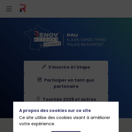
S'inscrire à l'étape
Participer en tant que
partenaire
Tournée 2026 et autres
étapes
A propos des cookies sur ce site
Ce site utilise des cookies visant à améliorer
votre expérience.